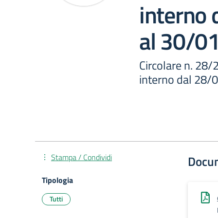
interno
al 30/0
Circolare n. 28/
interno dal 28
Stampa / Condividi
Docu
Tipologia
Tutti