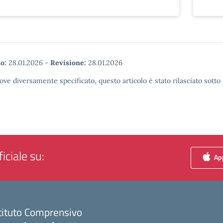
o:
28.01.2026
-
Revisione:
28.01.2026
ove diversamente specificato, questo articolo è stato rilasciato sott
iciale su:
App
tituto Comprensivo