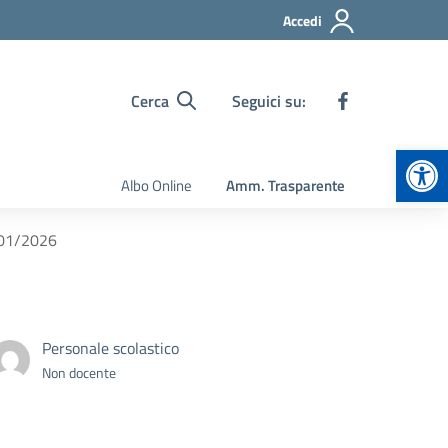
Accedi
Cerca
Seguici su:
Apr
Albo Online
Amm. Trasparente
0/01/2026
Personale scolastico
Non docente