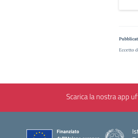
Pubblicat
Eccetto d
Scarica la nostra app uff
Is