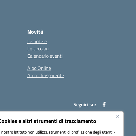
Novità
Le notizie
Le circolari
Calendario eventi
Albo Online
Amm. Trasparente
Seguici su:
Cookies e altri strumenti di tracciamento
Il nostro Istituto non utilizza strumenti di profilazione degli utenti -
an00r@pec.istruzione.it