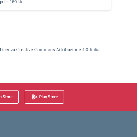
pdf - 160 kb
o Licenza Creative Commons Attribuzione 4.0 Italia.
 Store
Play Store