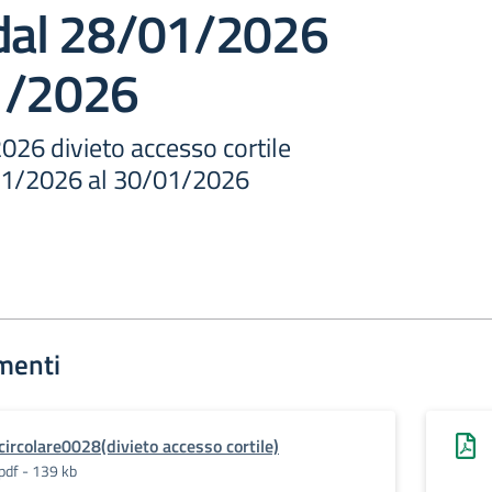
 dal 28/01/2026
1/2026
2026 divieto accesso cortile
/01/2026 al 30/01/2026
menti
circolare0028(divieto accesso cortile)
pdf - 139 kb