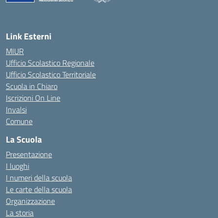
— Visita la pagina iniziale della scuola
Link Esterni
MIUR
Ufficio Scolastico Regionale
Ufficio Scolastico Territoriale
Scuola in Chiaro
Iscrizioni On Line
Invalsi
Comune
La Scuola
Presentazione
I luoghi
I numeri della scuola
Le carte della scuola
Organizzazione
La storia