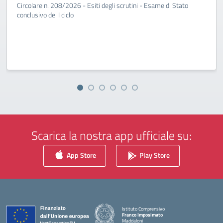
Circolare n. 208/2026 - Esiti degli scrutini - Esame di Stato
conclusivo del I ciclo
Scarica la nostra app ufficiale su:
App Store
Play Store
Istituto Comprensivo
Franco Imposimato
Maddaloni