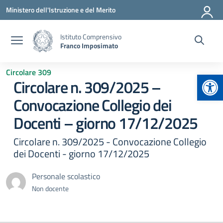
Vai ai contenuti
Vai al menu di navigazione
Vai al footer
Ministero dell'Istruzione e del Merito
Istituto Comprensivo
Franco Imposimato
Circolare 309
Apr
Circolare n. 309/2025 –
Convocazione Collegio dei
Docenti – giorno 17/12/2025
Circolare n. 309/2025 - Convocazione Collegio
dei Docenti - giorno 17/12/2025
Personale scolastico
Non docente