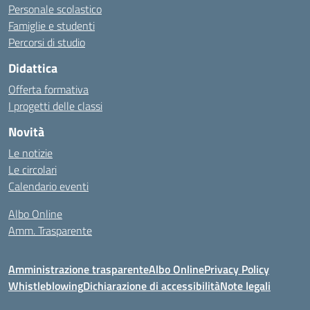
Personale scolastico
Famiglie e studenti
Percorsi di studio
Didattica
Offerta formativa
I progetti delle classi
Novità
Le notizie
Le circolari
Calendario eventi
Albo Online
Amm. Trasparente
Amministrazione trasparente
Albo Online
Privacy Policy
Whistleblowing
Dichiarazione di accessibilità
Note legali