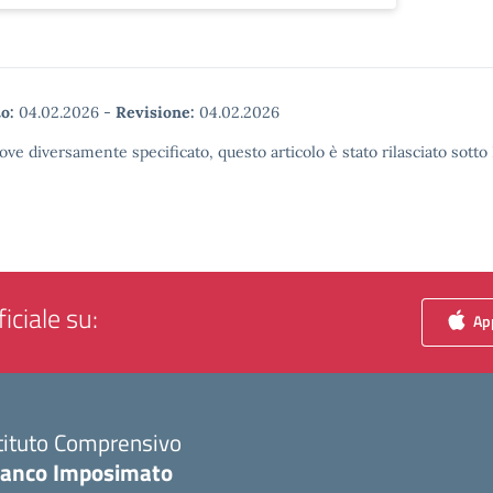
o:
04.02.2026
-
Revisione:
04.02.2026
ove diversamente specificato, questo articolo è stato rilasciato sott
iciale su:
App
tituto Comprensivo
ranco Imposimato