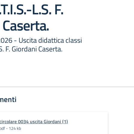
T.I.S.-L.S. F.
 Caserta.
026 - Uscita didattica classi
.S. F. Giordani Caserta.
menti
circolare 0034 uscita Giordani (1)
pdf - 124 kb