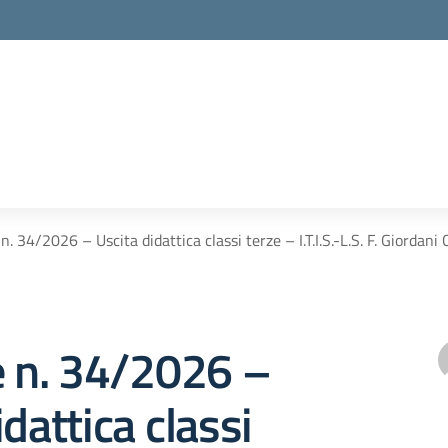
n. 34/2026 – Uscita didattica classi terze – I.T.I.S.-L.S. F. Giordani 
e n. 34/2026 –
idattica classi