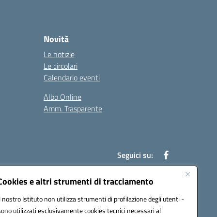
Novità
Le notizie
Le circolari
Calendario eventi
Albo Online
Amm. Trasparente
Seguici su:
Cookies e altri strumenti di tracciamento
Il nostro Istituto non utilizza strumenti di profilazione degli utenti -
an00r@pec.istruzione.it
sono utilizzati esclusivamente cookies tecnici necessari al