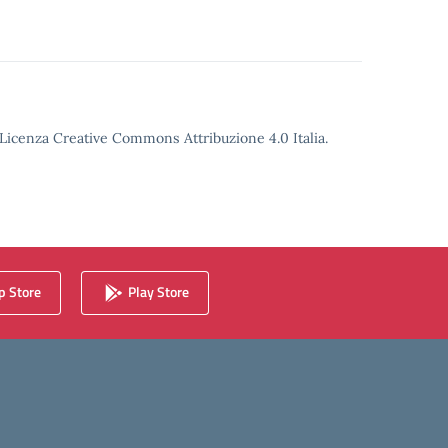
o Licenza Creative Commons Attribuzione 4.0 Italia.
 Store
Play Store