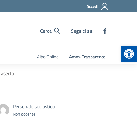
Accedi
Cerca
Seguici su:
Apr
Albo Online
Amm. Trasparente
Caserta.
Personale scolastico
Non docente