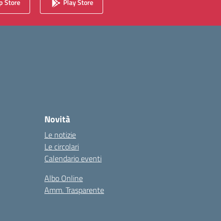
 Store
Play Store
Novità
Le notizie
Le circolari
Calendario eventi
Albo Online
Amm. Trasparente