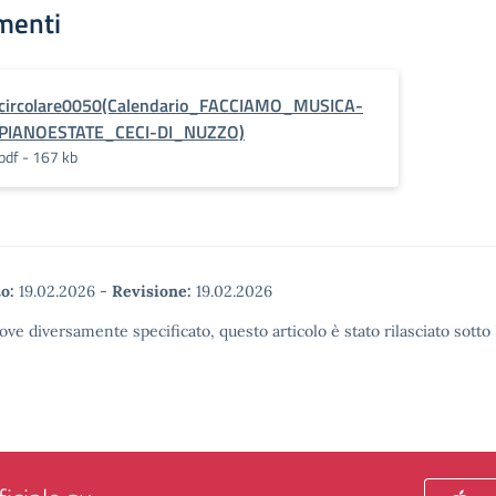
menti
circolare0050(Calendario_FACCIAMO_MUSICA-
PIANOESTATE_CECI-DI_NUZZO)
pdf - 167 kb
o:
19.02.2026
-
Revisione:
19.02.2026
ove diversamente specificato, questo articolo è stato rilasciato sott