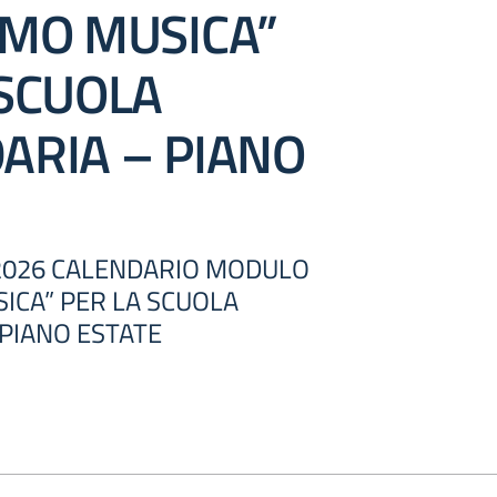
AMO MUSICA”
 SCUOLA
ARIA – PIANO
50/2026 CALENDARIO MODULO
ICA” PER LA SCUOLA
PIANO ESTATE