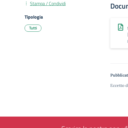
Stampa / Condividi
Docu
Tipologia
Tutti
Pubblicat
Eccetto d