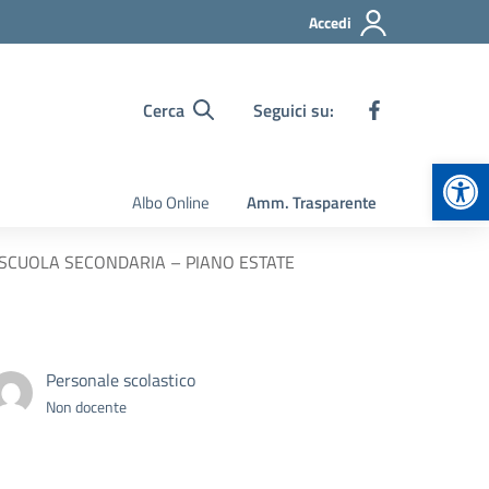
Accedi
Cerca
Seguici su:
Apr
Albo Online
Amm. Trasparente
A SCUOLA SECONDARIA – PIANO ESTATE
Personale scolastico
Non docente