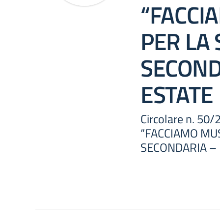
“FACCI
PER LA
SECOND
ESTATE
Circolare n. 
“FACCIAMO MUS
SECONDARIA – 