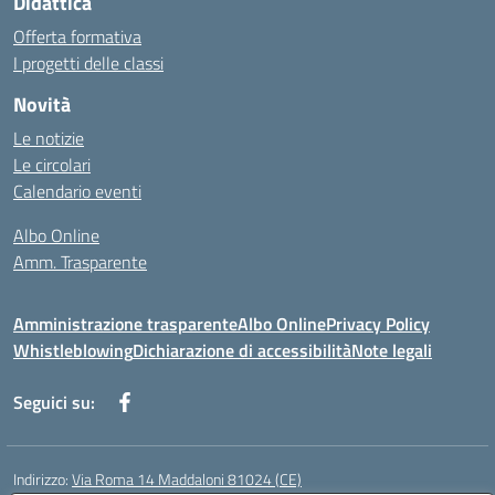
Didattica
Offerta formativa
I progetti delle classi
Novità
Le notizie
Le circolari
Calendario eventi
Albo Online
Amm. Trasparente
Amministrazione trasparente
Albo Online
Privacy Policy
Whistleblowing
Dichiarazione di accessibilità
Note legali
Seguici su:
Indirizzo:
Via Roma 14 Maddaloni 81024 (CE)