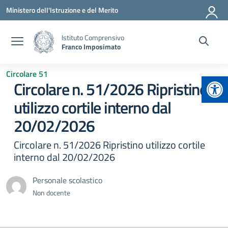
Vai ai contenuti
Vai al menu di navigazione
Vai al footer
Ministero dell'Istruzione e del Merito
Istituto Comprensivo
Franco Imposimato
Circolare 51
Apr
Circolare n. 51/2026 Ripristino
utilizzo cortile interno dal
20/02/2026
Circolare n. 51/2026 Ripristino utilizzo cortile
interno dal 20/02/2026
Personale scolastico
Non docente