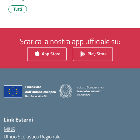
Tutti
Scarica la nostra app ufficiale su:
App Store
Play Store
Istituto Comprensivo
Franco Imposimato
Maddaloni
— Visita la pagina iniziale della scuola
Link Esterni
MIUR
Ufficio Scolastico Regionale