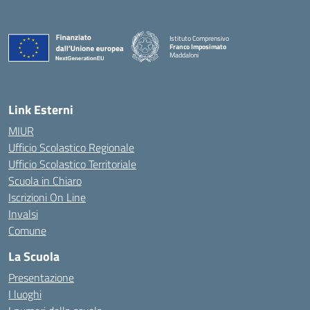
Istituto Comprensivo
Franco Imposimato
Maddaloni
— Visita la pagina iniziale della scuola
Link Esterni
MIUR
Ufficio Scolastico Regionale
Ufficio Scolastico Territoriale
Scuola in Chiaro
Iscrizioni On Line
Invalsi
Comune
La Scuola
Presentazione
I luoghi