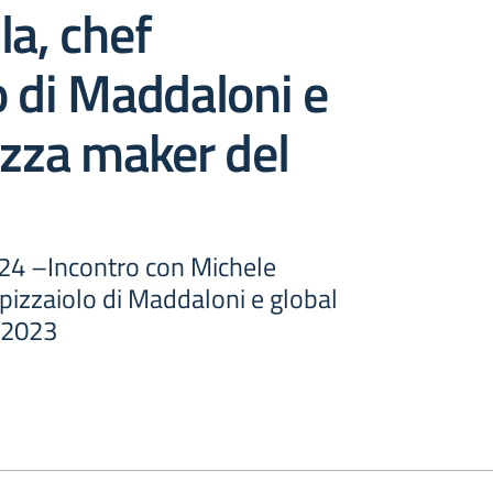
la, chef
o di Maddaloni e
izza maker del
024 –Incontro con Michele
 pizzaiolo di Maddaloni e global
 2023