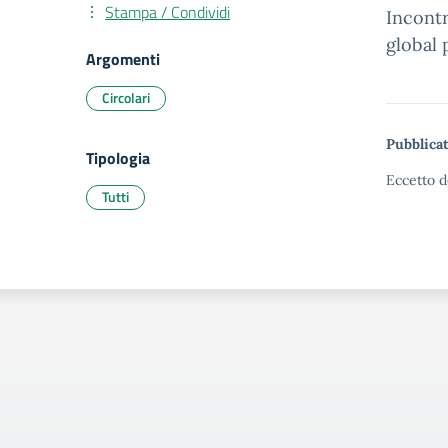
Stampa / Condividi
Incontr
global 
Argomenti
Circolari
Pubblicat
Tipologia
Eccetto d
Tutti