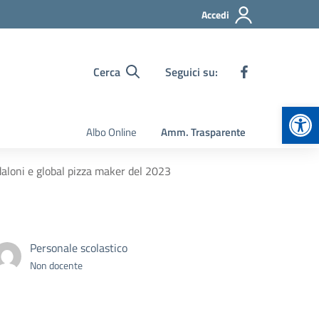
Accedi
Cerca
Seguici su:
Apr
Albo Online
Amm. Trasparente
daloni e global pizza maker del 2023
Personale scolastico
Non docente