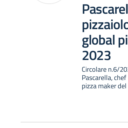
Pascarel
pizzaiol
global p
2023
Circolare n.6/2
Pascarella, chef
pizza maker del