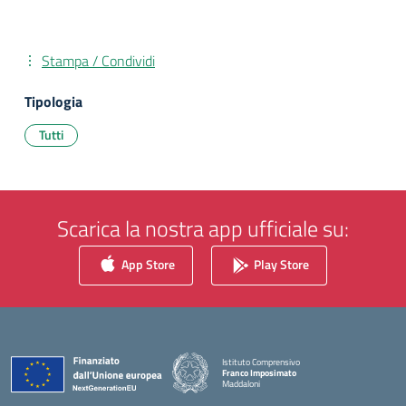
Stampa / Condividi
Tipologia
Tutti
Scarica la nostra app ufficiale su:
App Store
Play Store
Istituto Comprensivo
Franco Imposimato
Maddaloni
— Visita la pagina iniziale della scuola