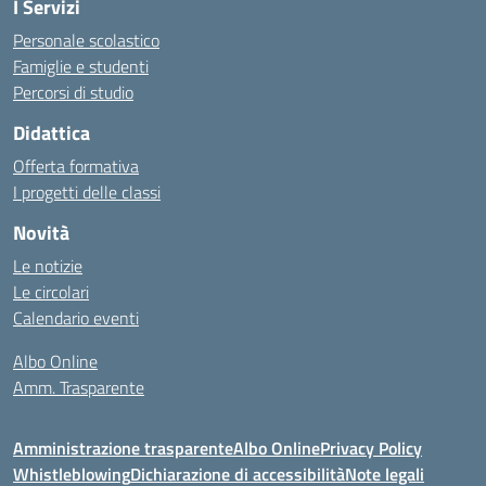
I Servizi
Personale scolastico
Famiglie e studenti
Percorsi di studio
Didattica
Offerta formativa
I progetti delle classi
Novità
Le notizie
Le circolari
Calendario eventi
Albo Online
Amm. Trasparente
Amministrazione trasparente
Albo Online
Privacy Policy
Whistleblowing
Dichiarazione di accessibilità
Note legali