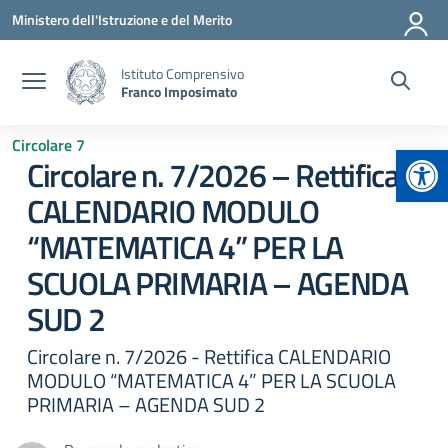
Vai ai contenuti
Vai al menu di navigazione
Vai al footer
Ministero dell'Istruzione e del Merito
Istituto Comprensivo
Franco Imposimato
Circolare 7
Apr
Circolare n. 7/2026 – Rettifica
CALENDARIO MODULO
“MATEMATICA 4” PER LA
SCUOLA PRIMARIA – AGENDA
SUD 2
Circolare n. 7/2026 - Rettifica CALENDARIO
MODULO “MATEMATICA 4” PER LA SCUOLA
PRIMARIA – AGENDA SUD 2