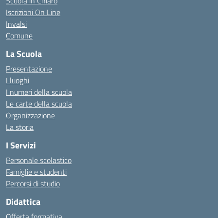
Scuola in Chiaro
Iscrizioni On Line
Invalsi
Comune
La Scuola
Presentazione
I luoghi
I numeri della scuola
Le carte della scuola
Organizzazione
La storia
I Servizi
Personale scolastico
Famiglie e studenti
Percorsi di studio
Didattica
Offerta formativa