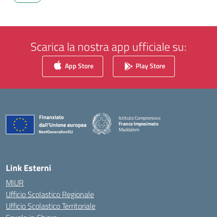
Scarica la nostra app ufficiale su:
App Store
Play Store
Istituto Comprensivo
Franco Imposimato
Maddaloni
— Visita la pagina iniziale della scuola
Link Esterni
MIUR
Ufficio Scolastico Regionale
Ufficio Scolastico Territoriale