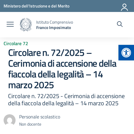
Vai ai contenuti
Vai al menu di navigazione
Vai al footer
Ministero dell'Istruzione e del Merito
Istituto Comprensivo
Franco Imposimato
Circolare 72
Apr
Circolare n. 72/2025 –
Cerimonia di accensione della
fiaccola della legalità – 14
marzo 2025
Circolare n. 72/2025 - Cerimonia di accensione
della fiaccola della legalità – 14 marzo 2025
Personale scolastico
Non docente