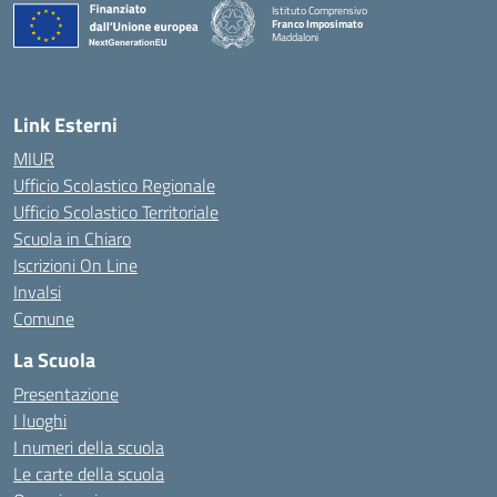
Istituto Comprensivo
Franco Imposimato
Maddaloni
— Visita la pagina iniziale della scuola
Link Esterni
MIUR
Ufficio Scolastico Regionale
Ufficio Scolastico Territoriale
Scuola in Chiaro
Iscrizioni On Line
Invalsi
Comune
La Scuola
Presentazione
I luoghi
I numeri della scuola
Le carte della scuola