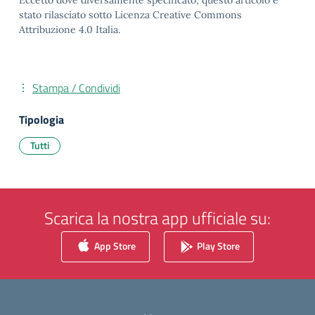
Eccetto dove diversamente specificato, questo articolo è
stato rilasciato sotto Licenza Creative Commons
Attribuzione 4.0 Italia.
Stampa / Condividi
Tipologia
Tutti
Scarica la nostra app ufficiale su:
App Store
Play Store