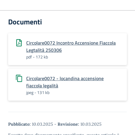
Documenti
Circolare0072 Incontro Accensione Fiaccola
Legtalità 250306
pdf - 172 kb
Circolare0072 - locandina accensione
fiaccola legalità
jpeg - 131 kb
Pubblicato:
10.03.2025
-
Revisione:
10.03.2025