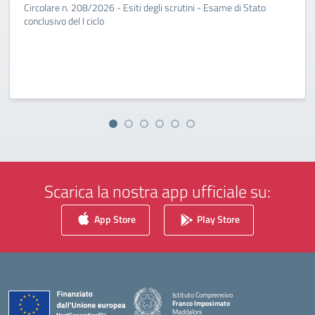
Circolare n. 208/2026 - Esiti degli scrutini - Esame di Stato
conclusivo del I ciclo
Scarica la nostra app ufficiale su:
App Store
Play Store
Istituto Comprensivo
Franco Imposimato
Maddaloni