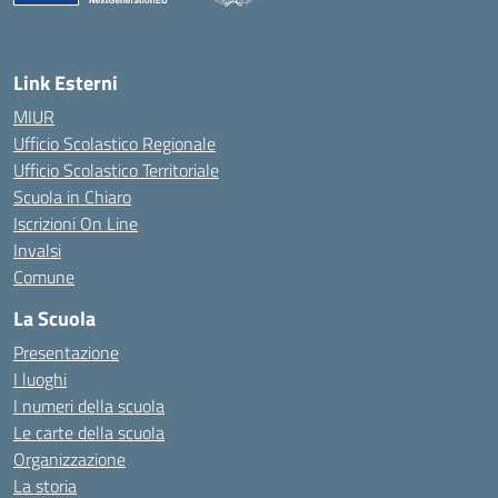
— Visita la pagina iniziale della scuola
Link Esterni
MIUR
Ufficio Scolastico Regionale
Ufficio Scolastico Territoriale
Scuola in Chiaro
Iscrizioni On Line
Invalsi
Comune
La Scuola
Presentazione
I luoghi
I numeri della scuola
Le carte della scuola
Organizzazione
La storia