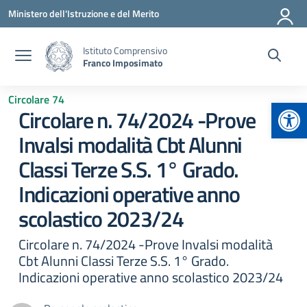
Vai ai contenuti
Vai al menu di navigazione
Vai al footer
Ministero dell'Istruzione e del Merito
Istituto Comprensivo
Franco Imposimato
Circolare 74
Apr
Circolare n. 74/2024 -Prove
Invalsi modalità Cbt Alunni
Classi Terze S.S. 1° Grado.
Indicazioni operative anno
scolastico 2023/24
Circolare n. 74/2024 -Prove Invalsi modalità
Cbt Alunni Classi Terze S.S. 1° Grado.
Indicazioni operative anno scolastico 2023/24