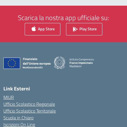
Scarica la nostra app ufficiale su:
App Store
Play Store
Istituto Comprensivo
Franco Imposimato
Maddaloni
— Visita la pagina iniziale della scuola
Link Esterni
MIUR
Ufficio Scolastico Regionale
Ufficio Scolastico Territoriale
Scuola in Chiaro
Iscrizioni On Line