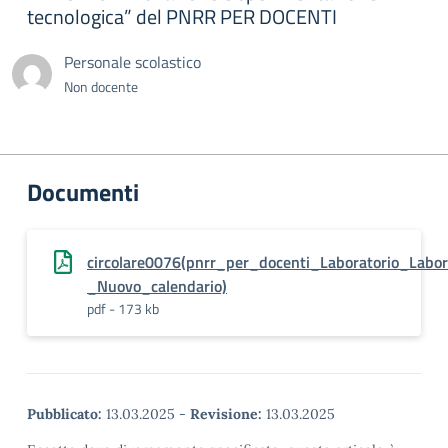
tecnologica” del PNRR PER DOCENTI
Personale scolastico
Non docente
Documenti
circolare0076(pnrr_per_docenti_Laboratorio_Lab
_Nuovo_calendario)
pdf - 173 kb
Pubblicato:
13.03.2025
-
Revisione:
13.03.2025