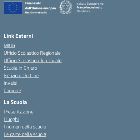
Istituto Comprensivo
Franco Imposimato
Maddaloni
— Visita la pagina iniziale della scuola
Link Esterni
MIUR
Ufficio Scolastico Regionale
Ufficio Scolastico Territoriale
Scuola in Chiaro
Iscrizioni On Line
Invalsi
Comune
La Scuola
Presentazione
I luoghi
I numeri della scuola
Le carte della scuola