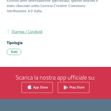
Eccetto dove diversamente specificato, questo articolo è
stato rilasciato sotto Licenza Creative Commons
Attribuzione 4.0 Italia.
Stampa / Condividi
Tipologia
Tutti
Scarica la nostra app ufficiale su:
App Store
Play Store