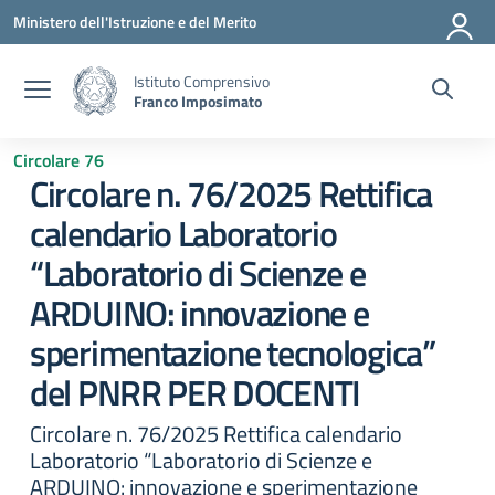
Vai ai contenuti
Vai al menu di navigazione
Vai al footer
Ministero dell'Istruzione e del Merito
Istituto Comprensivo
Franco Imposimato
Circolare 76
Circolare n. 76/2025 Rettifica
calendario Laboratorio
“Laboratorio di Scienze e
ARDUINO: innovazione e
sperimentazione tecnologica”
del PNRR PER DOCENTI
Circolare n. 76/2025 Rettifica calendario
Laboratorio “Laboratorio di Scienze e
ARDUINO: innovazione e sperimentazione