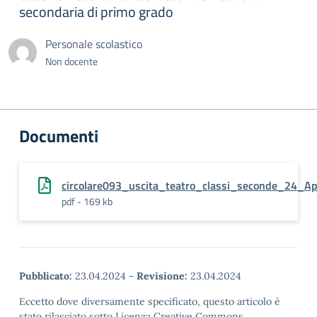
secondaria di primo grado
Personale scolastico
Non docente
Documenti
circolare093_uscita_teatro_classi_seconde_24_Ap
pdf - 169 kb
Pubblicato:
23.04.2024
-
Revisione:
23.04.2024
Eccetto dove diversamente specificato, questo articolo è
stato rilasciato sotto Licenza Creative Commons