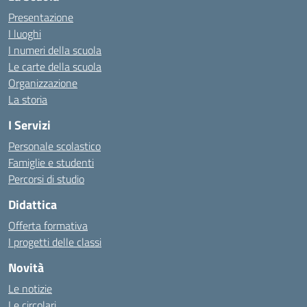
Presentazione
I luoghi
I numeri della scuola
Le carte della scuola
Organizzazione
La storia
I Servizi
Personale scolastico
Famiglie e studenti
Percorsi di studio
Didattica
Offerta formativa
I progetti delle classi
Novità
Le notizie
Le circolari