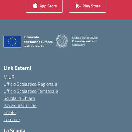
App Store
Play Store
Istituto Comprensivo
Franco Imposimato
Maddaloni
— Visita la pagina iniziale della scuola
Link Esterni
MIUR
Ufficio Scolastico Regionale
Ufficio Scolastico Territoriale
Scuola in Chiaro
Iscrizioni On Line
Invalsi
Comune
La Scuola