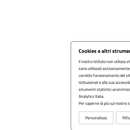
Cookies e altri strume
Il nostro Istituto non utilizza s
sono utilizzati esclusivamente
corretto funzionamento del sito,
istituzionali e alla sua accessibi
strumenti statistici anonimiz
Analytics Italia.
Per saperne di più sul nostro s
Personalizza
Rifi