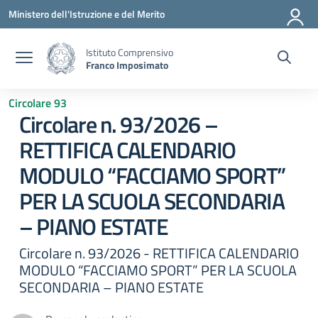
Vai ai contenuti
Vai al menu di navigazione
Vai al footer
Ministero dell'Istruzione e del Merito
Istituto Comprensivo
Franco Imposimato
Circolare 93
Circolare n. 93/2026 –
RETTIFICA CALENDARIO
MODULO “FACCIAMO SPORT”
PER LA SCUOLA SECONDARIA
– PIANO ESTATE
Circolare n. 93/2026 - RETTIFICA CALENDARIO
MODULO “FACCIAMO SPORT” PER LA SCUOLA
SECONDARIA – PIANO ESTATE