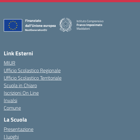
Istituto Comprensivo
Franco Imposimato
Maddaloni
— Visita la pagina iniziale della scuola
Link Esterni
MIUR
Ufficio Scolastico Regionale
Ufficio Scolastico Territoriale
Scuola in Chiaro
Iscrizioni On Line
Invalsi
Comune
La Scuola
Presentazione
I luoghi