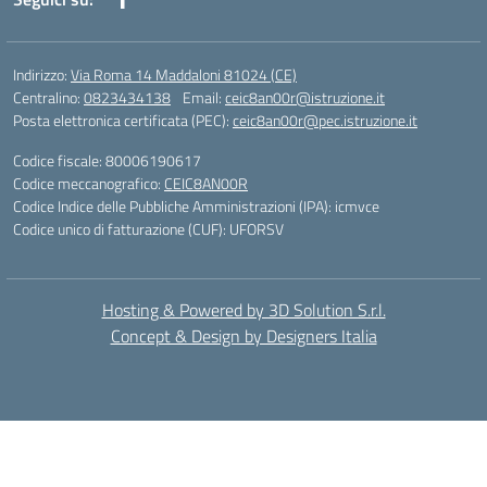
Indirizzo:
Via Roma 14 Maddaloni 81024 (CE)
Centralino:
0823434138
Email:
ceic8an00r@istruzione.it
Posta elettronica certificata (PEC):
ceic8an00r@pec.istruzione.it
Codice fiscale: 80006190617
Codice meccanografico:
CEIC8AN00R
Codice Indice delle Pubbliche Amministrazioni (IPA): icmvce
Codice unico di fatturazione (CUF): UFORSV
Hosting & Powered by 3D Solution S.r.l.
Concept & Design by Designers Italia