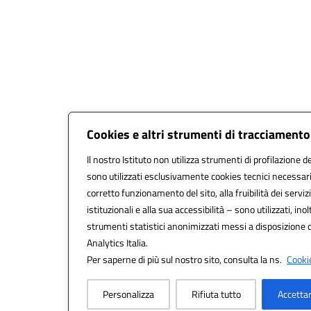
Cookies e altri strumenti di tracciamento
Il nostro Istituto non utilizza strumenti di profilazione de
sono utilizzati esclusivamente cookies tecnici necessari
corretto funzionamento del sito, alla fruibilità dei servizi
istituzionali e alla sua accessibilità – sono utilizzati, inol
strumenti statistici anonimizzati messi a disposizione
Analytics Italia.
Per saperne di più sul nostro sito, consulta la ns.
Cookie
Personalizza
Rifiuta tutto
Accettar