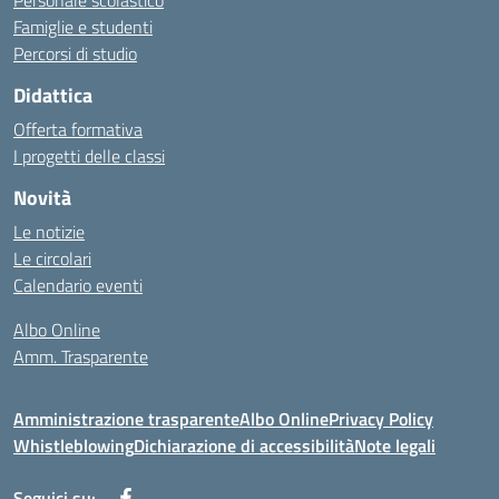
Personale scolastico
Famiglie e studenti
Percorsi di studio
Didattica
Offerta formativa
I progetti delle classi
Novità
Le notizie
Le circolari
Calendario eventi
Albo Online
Amm. Trasparente
Amministrazione trasparente
Albo Online
Privacy Policy
Whistleblowing
Dichiarazione di accessibilità
Note legali
Seguici su: