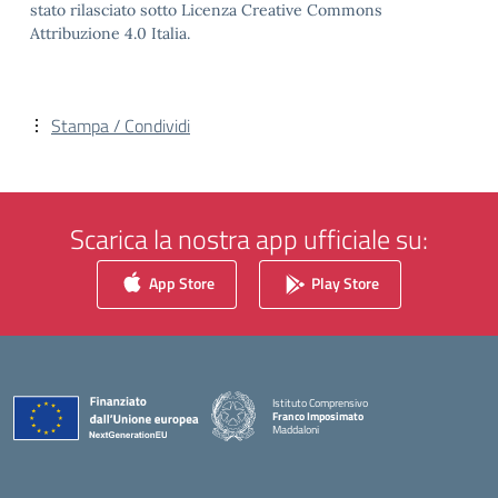
stato rilasciato sotto Licenza Creative Commons
Attribuzione 4.0 Italia.
Stampa / Condividi
Scarica la nostra app ufficiale su:
App Store
Play Store
Istituto Comprensivo
Franco Imposimato
Maddaloni
— Visita la pagina iniziale della scuola