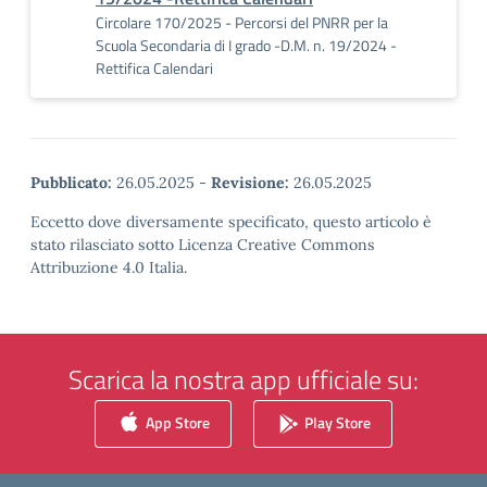
Circolare 170/2025 - Percorsi del PNRR per la
Scuola Secondaria di I grado -D.M. n. 19/2024 -
Rettifica Calendari
Pubblicato:
26.05.2025
-
Revisione:
26.05.2025
Eccetto dove diversamente specificato, questo articolo è
stato rilasciato sotto Licenza Creative Commons
Attribuzione 4.0 Italia.
Scarica la nostra app ufficiale su:
App Store
Play Store