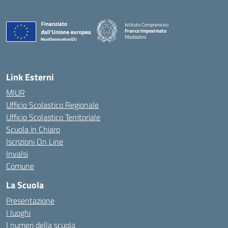
Istituto Comprensivo
Franco Imposimato
Maddaloni
— Visita la pagina iniziale della scuola
Link Esterni
MIUR
Ufficio Scolastico Regionale
Ufficio Scolastico Territoriale
Scuola in Chiaro
Iscrizioni On Line
Invalsi
Comune
La Scuola
Presentazione
I luoghi
I numeri della scuola