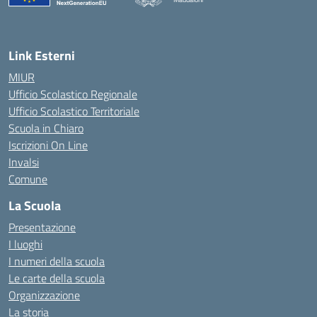
— Visita la pagina iniziale della scuola
Link Esterni
MIUR
Ufficio Scolastico Regionale
Ufficio Scolastico Territoriale
Scuola in Chiaro
Iscrizioni On Line
Invalsi
Comune
La Scuola
Presentazione
I luoghi
I numeri della scuola
Le carte della scuola
Organizzazione
La storia