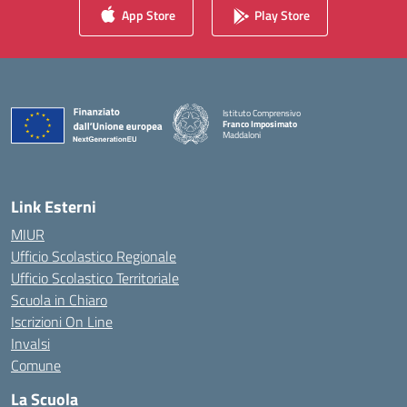
App Store
Play Store
Istituto Comprensivo
Franco Imposimato
Maddaloni
— Visita la pagina iniziale della scuola
Link Esterni
MIUR
Ufficio Scolastico Regionale
Ufficio Scolastico Territoriale
Scuola in Chiaro
Iscrizioni On Line
Invalsi
Comune
La Scuola