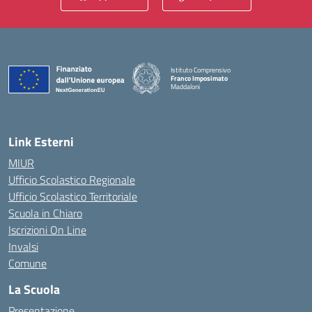
Istituto Comprensivo
Franco Imposimato
Maddaloni
— Visita la pagina iniziale della scuola
Link Esterni
MIUR
Ufficio Scolastico Regionale
Ufficio Scolastico Territoriale
Scuola in Chiaro
Iscrizioni On Line
Invalsi
Comune
La Scuola
Presentazione