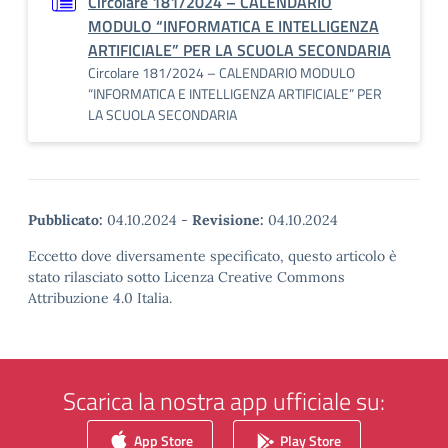
Circolare 181/2024 – CALENDARIO
MODULO “INFORMATICA E INTELLIGENZA
ARTIFICIALE” PER LA SCUOLA SECONDARIA
Circolare 181/2024 – CALENDARIO MODULO
“INFORMATICA E INTELLIGENZA ARTIFICIALE” PER
LA SCUOLA SECONDARIA
Pubblicato:
04.10.2024
-
Revisione:
04.10.2024
Eccetto dove diversamente specificato, questo articolo è
stato rilasciato sotto Licenza Creative Commons
Attribuzione 4.0 Italia.
Scarica la nostra app ufficiale su:
App Store
Play Store