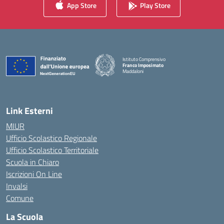
App Store
Play Store
Istituto Comprensivo
Franco Imposimato
Maddaloni
— Visita la pagina iniziale della scuola
Link Esterni
MIUR
Ufficio Scolastico Regionale
Ufficio Scolastico Territoriale
Scuola in Chiaro
Iscrizioni On Line
Invalsi
Comune
La Scuola