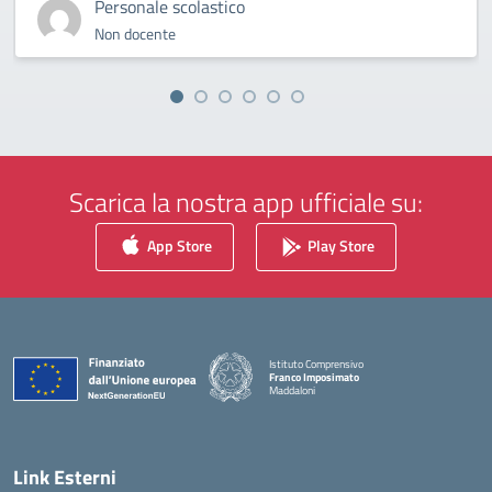
Personale scolastico
Non docente
Scarica la nostra app ufficiale su:
App Store
Play Store
Istituto Comprensivo
Franco Imposimato
Maddaloni
— Visita la pagina iniziale della scuola
Link Esterni