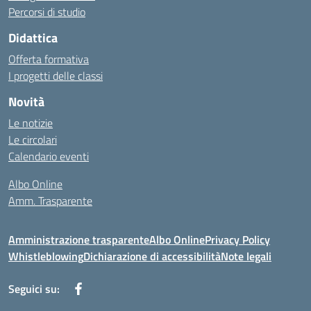
Percorsi di studio
Didattica
Offerta formativa
I progetti delle classi
Novità
Le notizie
Le circolari
Calendario eventi
Albo Online
Amm. Trasparente
Amministrazione trasparente
Albo Online
Privacy Policy
Whistleblowing
Dichiarazione di accessibilità
Note legali
Seguici su: