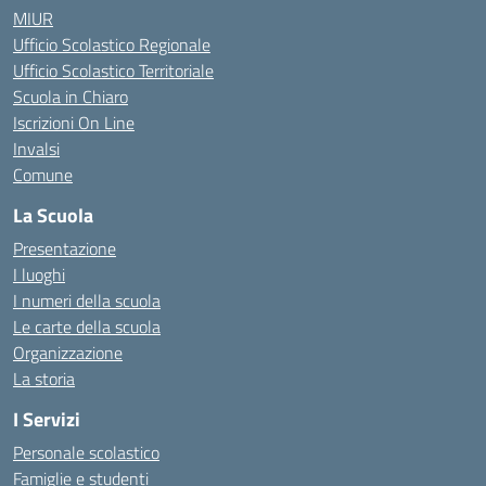
MIUR
Ufficio Scolastico Regionale
Ufficio Scolastico Territoriale
Scuola in Chiaro
Iscrizioni On Line
Invalsi
Comune
La Scuola
Presentazione
I luoghi
I numeri della scuola
Le carte della scuola
Organizzazione
La storia
I Servizi
Personale scolastico
Famiglie e studenti