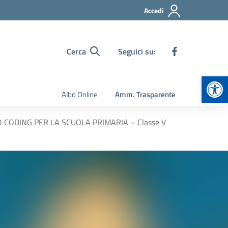
Accedi
Cerca
Seguici su:
Apr
Albo Online
Amm. Trasparente
O CODING PER LA SCUOLA PRIMARIA – Classe V