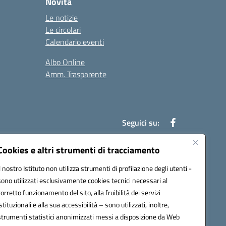
Novità
Le notizie
Le circolari
Calendario eventi
Albo Online
Amm. Trasparente
Seguici su:
Cookies e altri strumenti di tracciamento
Il nostro Istituto non utilizza strumenti di profilazione degli utenti -
an00r@pec.istruzione.it
sono utilizzati esclusivamente cookies tecnici necessari al
corretto funzionamento del sito, alla fruibilità dei servizi
istituzionali e alla sua accessibilità – sono utilizzati, inoltre,
strumenti statistici anonimizzati messi a disposizione da Web