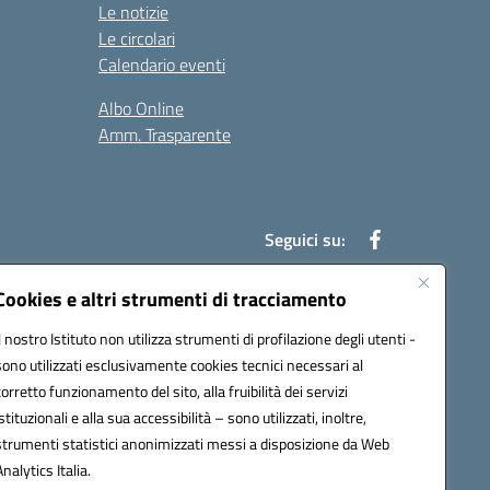
Le notizie
Le circolari
Calendario eventi
Albo Online
Amm. Trasparente
Seguici su:
Cookies e altri strumenti di tracciamento
Il nostro Istituto non utilizza strumenti di profilazione degli utenti -
an00r@pec.istruzione.it
sono utilizzati esclusivamente cookies tecnici necessari al
corretto funzionamento del sito, alla fruibilità dei servizi
istituzionali e alla sua accessibilità – sono utilizzati, inoltre,
strumenti statistici anonimizzati messi a disposizione da Web
Analytics Italia.