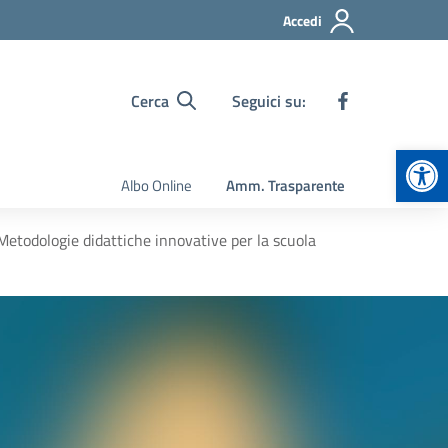
Accedi
Cerca
Seguici su:
Apr
Albo Online
Amm. Trasparente
todologie didattiche innovative per la scuola