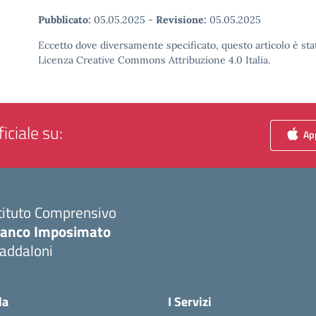
Pubblicato:
05.05.2025
-
Revisione:
05.05.2025
Eccetto dove diversamente specificato, questo articolo è stat
Licenza Creative Commons Attribuzione 4.0 Italia.
iciale su:
App
tituto Comprensivo
ranco Imposimato
addaloni
Visita la pagina iniziale della scuola
la
I Servizi