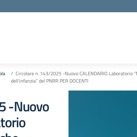
ola
Circolare n. 143/2025 -Nuovo CALENDARIO Laboratorio “Me
dell’infanzia” del PNRR PER DOCENTI
25 -Nuovo
torio