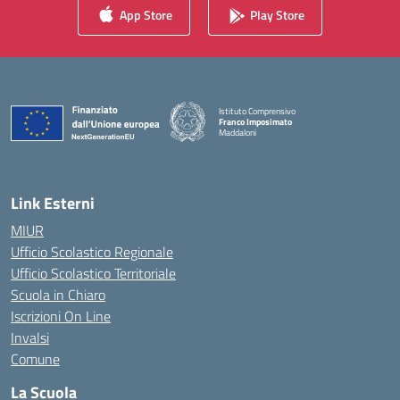
App Store
Play Store
Istituto Comprensivo
Franco Imposimato
Maddaloni
— Visita la pagina iniziale della scuola
Link Esterni
MIUR
Ufficio Scolastico Regionale
Ufficio Scolastico Territoriale
Scuola in Chiaro
Iscrizioni On Line
Invalsi
Comune
La Scuola