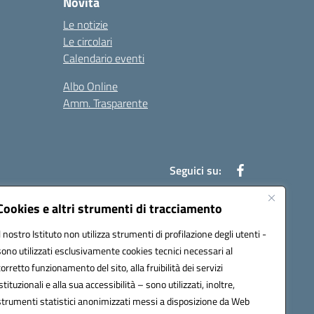
Novità
Le notizie
Le circolari
Calendario eventi
Albo Online
Amm. Trasparente
Seguici su:
Cookies e altri strumenti di tracciamento
Il nostro Istituto non utilizza strumenti di profilazione degli utenti -
an00r@pec.istruzione.it
sono utilizzati esclusivamente cookies tecnici necessari al
corretto funzionamento del sito, alla fruibilità dei servizi
istituzionali e alla sua accessibilità – sono utilizzati, inoltre,
strumenti statistici anonimizzati messi a disposizione da Web