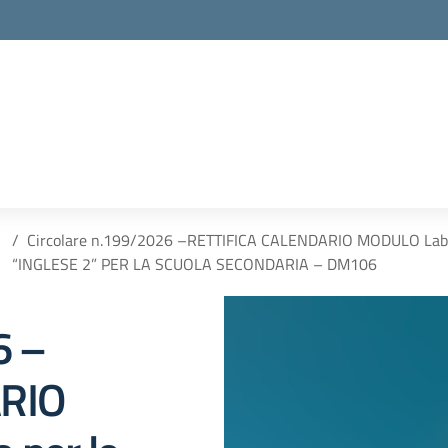
Circolare n.199/2026 –RETTIFICA CALENDARIO MODULO Laborat
“INGLESE 2” PER LA SCUOLA SECONDARIA – DM106
6 –
ARIO