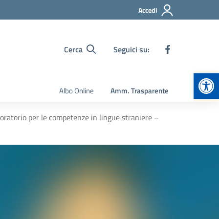
Accedi
Cerca
Seguici su:
Apr
Albo Online
Amm. Trasparente
orio per le competenze in lingue straniere –