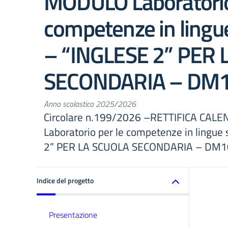
MODULO Laboratorio
competenze in lingue
– “INGLESE 2” PER 
SECONDARIA – DM
Anno scolastico 2025/2026
Circolare n.199/2026 –RETTIFICA CA
Laboratorio per le competenze in lingue 
2” PER LA SCUOLA SECONDARIA – DM
Indice del progetto
Presentazione