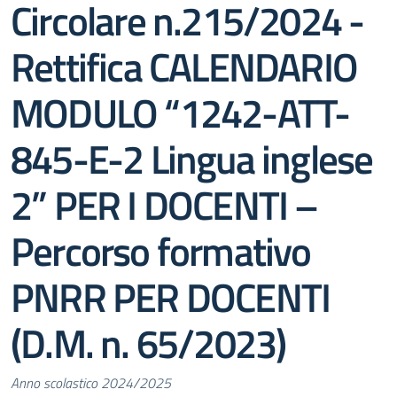
Circolare n.215/2024 -
Rettifica CALENDARIO
MODULO “1242-ATT-
845-E-2 Lingua inglese
2” PER I DOCENTI –
Percorso formativo
PNRR PER DOCENTI
(D.M. n. 65/2023)
Anno scolastico 2024/2025