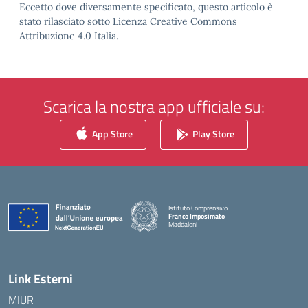
Eccetto dove diversamente specificato, questo articolo è
stato rilasciato sotto Licenza Creative Commons
Attribuzione 4.0 Italia.
Scarica la nostra app ufficiale su:
App Store
Play Store
Istituto Comprensivo
Franco Imposimato
Maddaloni
— Visita la pagina iniziale della scuola
Link Esterni
MIUR