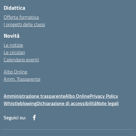
Didattica
Offerta formativa
I progetti delle classi
Novità
Le notizie
Le circolari
Calendario eventi
Albo Online
Amm. Trasparente
Amministrazione trasparente
Albo Online
Privacy Policy
Whistleblowing
Dichiarazione di accessibilità
Note legali
Seguici su: