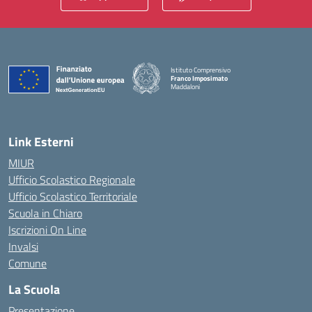
Istituto Comprensivo
Franco Imposimato
Maddaloni
— Visita la pagina iniziale della scuola
Link Esterni
MIUR
Ufficio Scolastico Regionale
Ufficio Scolastico Territoriale
Scuola in Chiaro
Iscrizioni On Line
Invalsi
Comune
La Scuola
Presentazione