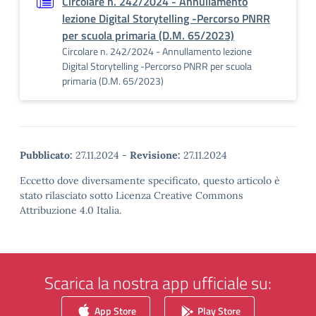
Circolare n. 242/2024 - Annullamento
lezione Digital Storytelling -Percorso PNRR
per scuola primaria (D.M. 65/2023)
Circolare n. 242/2024 - Annullamento lezione
Digital Storytelling -Percorso PNRR per scuola
primaria (D.M. 65/2023)
Pubblicato:
27.11.2024
-
Revisione:
27.11.2024
Eccetto dove diversamente specificato, questo articolo è
stato rilasciato sotto Licenza Creative Commons
Attribuzione 4.0 Italia.
Scarica la nostra app ufficiale su:
App Store
Play Store