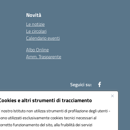
Novità
Le notizie
Le circolari
Calendario eventi
Albo Online
Amm. Trasparente
Seguici su:
Cookies e altri strumenti di tracciamento
Il nostro Istituto non utilizza strumenti di profilazione degli utenti -
an00r@pec.istruzione.it
sono utilizzati esclusivamente cookies tecnici necessari al
corretto funzionamento del sito, alla fruibilità dei servizi