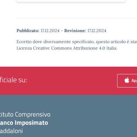
Pubblicato:
17.12.2024
-
Revisione:
17.12.2024
Eccetto dove diversamente specificato, questo articolo è stat
Licenza Creative Commons Attribuzione 4.0 Italia.
iciale su:
App
tituto Comprensivo
ranco Imposimato
addaloni