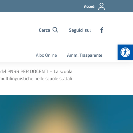
Accedi
Cerca
Seguici su:
Apr
Albo Online
Amm. Trasparente
i del PNRR PER DOCENTI – La scuola
tilinguistiche nelle scuole statali