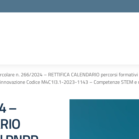
ircolare n. 266/2024 – RETTIFICA CALENDARIO percorsi formativ
l’innovazione Codice M4C1I3.1-2023-1143 – Competenze STEM e mul
4 –
ARIO