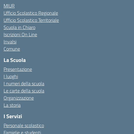
MIUR
Ufficio Scolastico Regionale
Ufficio Scolastico Territoriale
Scuola in Chiaro
Iscrizioni On Line
Invalsi
Comune
La Scuola
Presentazione
I luoghi
I numeri della scuola
Le carte della scuola
Organizzazione
La storia
I Servizi
Personale scolastico
Famiglie e studenti