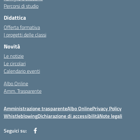
Percorsi di studio
Didattica
Offerta formativa
I progetti delle classi
Novità
Le notizie
Le circolari
Calendario eventi
Albo Online
Amm. Trasparente
Amministrazione trasparente
Albo Online
Privacy Policy
Whistleblowing
Dichiarazione di accessibilità
Note legali
Seguici su: