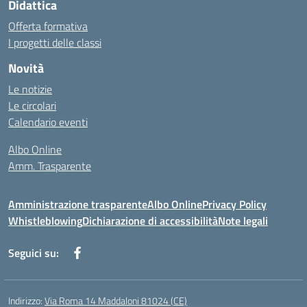
Didattica
Offerta formativa
I progetti delle classi
Novità
Le notizie
Le circolari
Calendario eventi
Albo Online
Amm. Trasparente
Amministrazione trasparente
Albo Online
Privacy Policy
Whistleblowing
Dichiarazione di accessibilità
Note legali
Seguici su:
Indirizzo:
Via Roma 14 Maddaloni 81024 (CE)