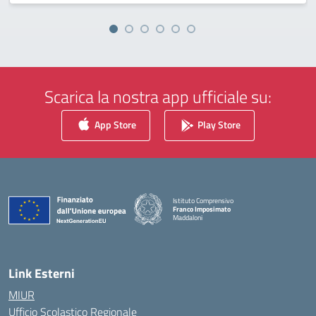
Scarica la nostra app ufficiale su:
App Store
Play Store
Istituto Comprensivo
Franco Imposimato
Maddaloni
— Visita la pagina iniziale della scuola
Link Esterni
MIUR
Ufficio Scolastico Regionale