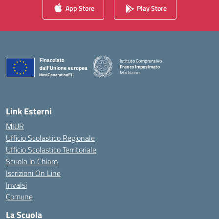
App Store
Play Store
Istituto Comprensivo
Franco Imposimato
Maddaloni
— Visita la pagina iniziale della scuola
Link Esterni
MIUR
Ufficio Scolastico Regionale
Ufficio Scolastico Territoriale
Scuola in Chiaro
Iscrizioni On Line
Invalsi
Comune
La Scuola