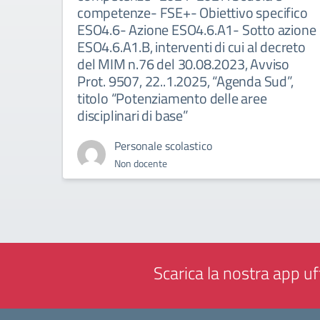
competenze- FSE+- Obiettivo specifico
ESO4.6- Azione ESO4.6.A1- Sotto azione
ESO4.6.A1.B, interventi di cui al decreto
del MIM n.76 del 30.08.2023, Avviso
Prot. 9507, 22..1.2025, “Agenda Sud”,
titolo “Potenziamento delle aree
disciplinari di base”
Personale scolastico
Non docente
Scarica la nostra app uff