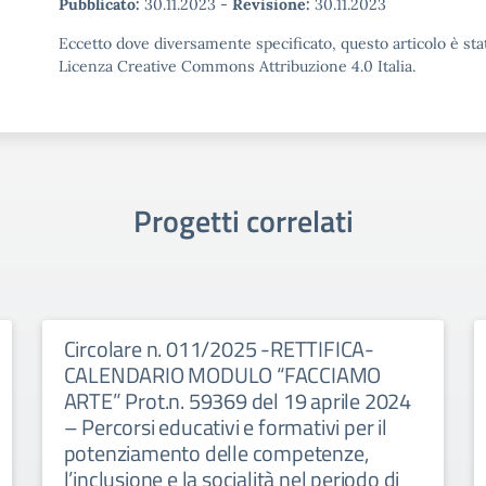
Pubblicato:
30.11.2023
-
Revisione:
30.11.2023
Eccetto dove diversamente specificato, questo articolo è stat
Licenza Creative Commons Attribuzione 4.0 Italia.
Progetti correlati
Circolare n. 011/2025 -RETTIFICA-
CALENDARIO MODULO “FACCIAMO
ARTE” Prot.n. 59369 del 19 aprile 2024
– Percorsi educativi e formativi per il
potenziamento delle competenze,
l’inclusione e la socialità nel periodo di