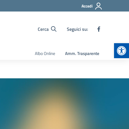
Accedi
Cerca
Seguici su:
Apr
Albo Online
Amm. Trasparente