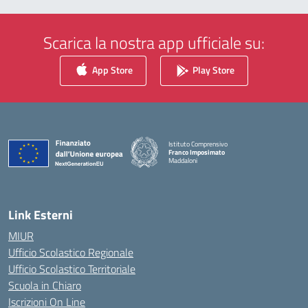
Scarica la nostra app ufficiale su:
App Store
Play Store
Istituto Comprensivo
Franco Imposimato
Maddaloni
— Visita la pagina iniziale della scuola
Link Esterni
MIUR
Ufficio Scolastico Regionale
Ufficio Scolastico Territoriale
Scuola in Chiaro
Iscrizioni On Line